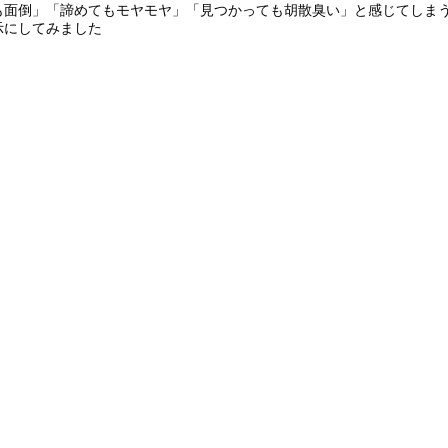
も面倒」「諦めてもモヤモヤ」「見つかっても胡散臭い」と感じてしま
示にしてみました
。