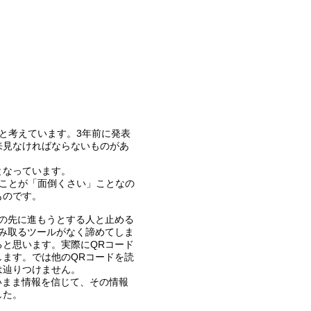
生版、と考えています。3年前に発表
来見なければならないものがあ
となっています。
ことが「面倒くさい」ことなの
ものです。
の先に進もうとする人と止める
み取るツールがなく諦めてしま
と思います。実際にQRコード
ます。では他のQRコードを読
は辿りつけません。
いまま情報を信じて、その情報
した。