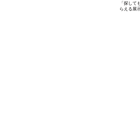
「探して
らえる展